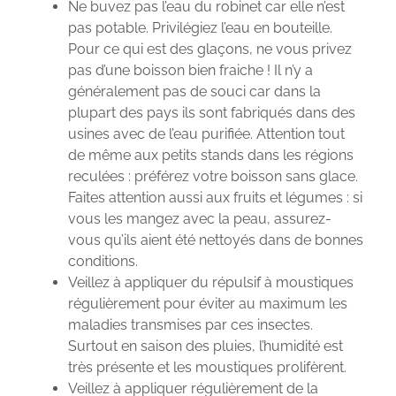
Ne buvez pas l’eau du robinet car elle n’est
pas potable. Privilégiez l’eau en bouteille.
Pour ce qui est des glaçons, ne vous privez
pas d’une boisson bien fraiche ! Il n’y a
généralement pas de souci car dans la
plupart des pays ils sont fabriqués dans des
usines avec de l’eau purifiée. Attention tout
de même aux petits stands dans les régions
reculées : préférez votre boisson sans glace.
Faites attention aussi aux fruits et légumes : si
vous les mangez avec la peau, assurez-
vous qu’ils aient été nettoyés dans de bonnes
conditions.
Veillez à appliquer du répulsif à moustiques
régulièrement pour éviter au maximum les
maladies transmises par ces insectes.
Surtout en saison des pluies, l’humidité est
très présente et les moustiques prolifèrent.
Veillez à appliquer régulièrement de la