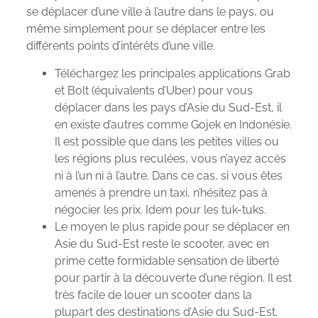
se déplacer d’une ville à l’autre dans le pays, ou
même simplement pour se déplacer entre les
différents points d’intérêts d’une ville.
Téléchargez les principales applications Grab
et Bolt (équivalents d’Uber) pour vous
déplacer dans les pays d’Asie du Sud-Est, il
en existe d’autres comme Gojek en Indonésie.
Il est possible que dans les petites villes ou
les régions plus reculées, vous n’ayez accès
ni à l’un ni à l’autre. Dans ce cas, si vous êtes
amenés à prendre un taxi, n’hésitez pas à
négocier les prix. Idem pour les tuk-tuks.
Le moyen le plus rapide pour se déplacer en
Asie du Sud-Est reste le scooter, avec en
prime cette formidable sensation de liberté
pour partir à la découverte d’une région. Il est
très facile de louer un scooter dans la
plupart des destinations d’Asie du Sud-Est.