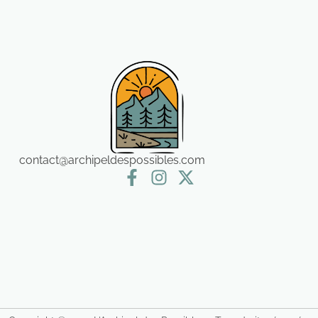
contact@archipeldespossibles.com