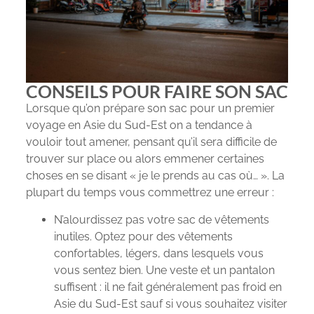
CONSEILS POUR FAIRE SON SAC
Lorsque qu’on prépare son sac pour un premier
voyage en Asie du Sud-Est on a tendance à
vouloir tout amener, pensant qu’il sera difficile de
trouver sur place ou alors emmener certaines
choses en se disant « je le prends au cas où… ». La
plupart du temps vous commettrez une erreur :
N’alourdissez pas votre sac de vêtements
inutiles. Optez pour des vêtements
confortables, légers, dans lesquels vous
vous sentez bien. Une veste et un pantalon
suffisent : il ne fait généralement pas froid en
Asie du Sud-Est sauf si vous souhaitez visiter