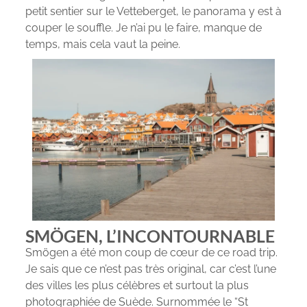
petit sentier sur le Vetteberget, le panorama y est à
couper le souffle. Je n’ai pu le faire, manque de
temps, mais cela vaut la peine.
SMÖGEN, L’INCONTOURNABLE
Smögen a été mon coup de cœur de ce road trip.
Je sais que ce n’est pas très original, car c’est l’une
des villes les plus célèbres et surtout la plus
photographiée de Suède. Surnommée le “St