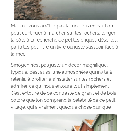
Mais ne vous arrêtez pas là, une fois en haut on
peut continuer à marcher sur les rochers, longer
la côte à la recherche de petites criques désertes,
parfaites pour lire un livre ou juste s’asseoir face à
la mer.
Smögen n’est pas juste un décor magnifique,
typique, c’est aussi une atmosphère qui invite à
ralentir, à profiter, à s’installer sur les rochers et
admirer ce qui nous entoure tout simplement.
C’est entouré de ce contraste de granit et de bois
coloré que l’on comprend la célébrité de ce petit
village, qui a vraiment quelque chose d’unique.