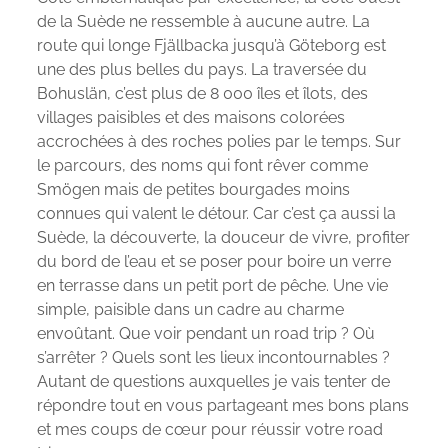
de la Suède ne ressemble à aucune autre. La
route qui longe Fjällbacka jusqu’à Göteborg est
une des plus belles du pays. La traversée du
Bohuslän, c’est plus de 8 000 îles et îlots, des
villages paisibles et des maisons colorées
accrochées à des roches polies par le temps. Sur
le parcours, des noms qui font rêver comme
Smögen mais de petites bourgades moins
connues qui valent le détour. Car c’est ça aussi la
Suède, la découverte, la douceur de vivre, profiter
du bord de l’eau et se poser pour boire un verre
en terrasse dans un petit port de pêche. Une vie
simple, paisible dans un cadre au charme
envoûtant. Que voir pendant un road trip ? Où
s’arrêter ? Quels sont les lieux incontournables ?
Autant de questions auxquelles je vais tenter de
répondre tout en vous partageant mes bons plans
et mes coups de cœur pour réussir votre road