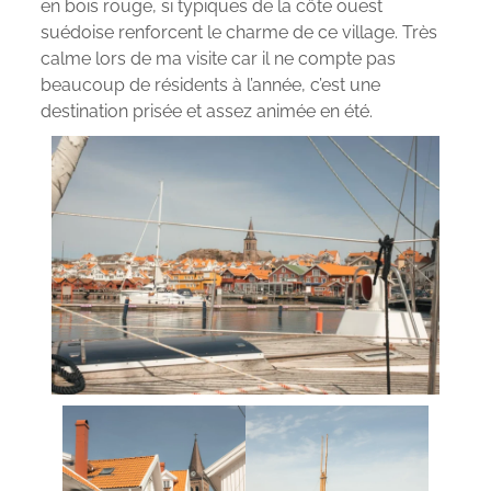
en bois rouge, si typiques de la côte ouest
suédoise renforcent le charme de ce village. Très
calme lors de ma visite car il ne compte pas
beaucoup de résidents à l’année, c’est une
destination prisée et assez animée en été.