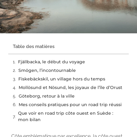
Table des matières
Fjällbacka, le début du voyage
Smögen, l’incontournable
Fiskebäckskil, un village hors du temps
Mollösund et Nösund, les joyaux de l’île d’Orust
Göteborg, retour à la ville
Mes conseils pratiques pour un road trip réussi
Que voir en road trip côte ouest en Suède :
mon bilan
Côte emblématique par excellence, la côte ouest