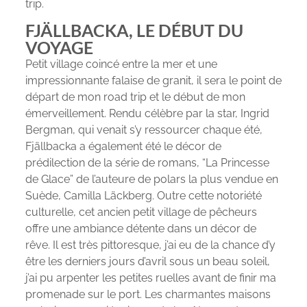
trip.
FJÄLLBACKA, LE DÉBUT DU
VOYAGE
Petit village coincé entre la mer et une
impressionnante falaise de granit, il sera le point de
départ de mon road trip et le début de mon
émerveillement. Rendu célèbre par la star, Ingrid
Bergman, qui venait s’y ressourcer chaque été,
Fjällbacka a également été le décor de
prédilection de la série de romans, “La Princesse
de Glace” de l’auteure de polars la plus vendue en
Suède, Camilla Läckberg. Outre cette notoriété
culturelle, cet ancien petit village de pêcheurs
offre une ambiance détente dans un décor de
rêve. Il est très pittoresque, j’ai eu de la chance d’y
être les derniers jours d’avril sous un beau soleil,
j’ai pu arpenter les petites ruelles avant de finir ma
promenade sur le port. Les charmantes maisons