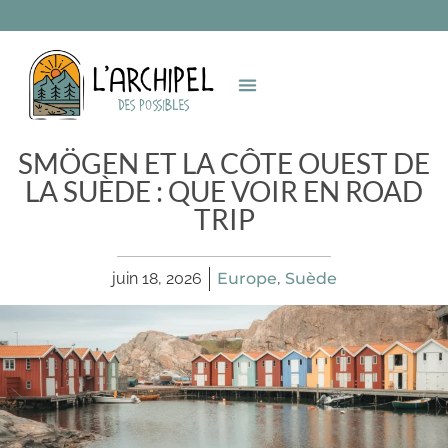
SMÖGEN ET LA CÔTE OUEST DE
LA SUÈDE : QUE VOIR EN ROAD
TRIP
juin 18, 2026
Europe
,
Suède