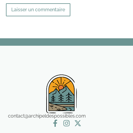
contact@archipeldespossibles.com