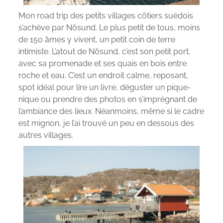
Mon road trip des petits villages côtiers suédois
s’achève par Nösund. Le plus petit de tous, moins
de 150 âmes y vivent, un petit coin de terre
intimiste. L’atout de Nösund, c’est son petit port,
avec sa promenade et ses quais en bois entre
roche et eau. C’est un endroit calme, reposant,
spot idéal pour lire un livre, déguster un pique-
nique ou prendre des photos en s’imprégnant de
l’ambiance des lieux. Néanmoins, même si le cadre
est mignon, je l’ai trouvé un peu en dessous des
autres villages.