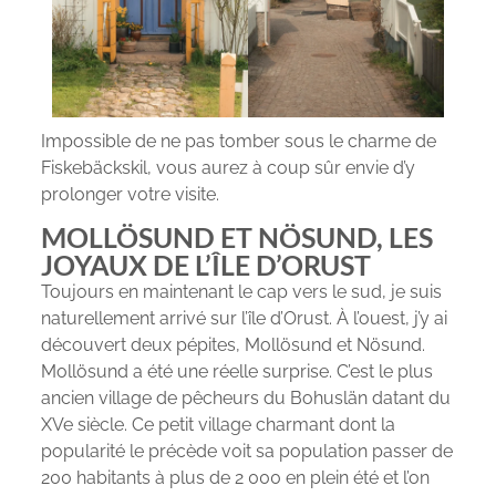
Impossible de ne pas tomber sous le charme de
Fiskebäckskil, vous aurez à coup sûr envie d’y
prolonger votre visite.
MOLLÖSUND ET NÖSUND, LES
JOYAUX DE L’ÎLE D’ORUST
Toujours en maintenant le cap vers le sud, je suis
naturellement arrivé sur l’île d’Orust. À l’ouest, j’y ai
découvert deux pépites, Mollösund et Nösund.
Mollösund a été une réelle surprise. C’est le plus
ancien village de pêcheurs du Bohuslän datant du
XVe siècle. Ce petit village charmant dont la
popularité le précède voit sa population passer de
200 habitants à plus de 2 000 en plein été et l’on