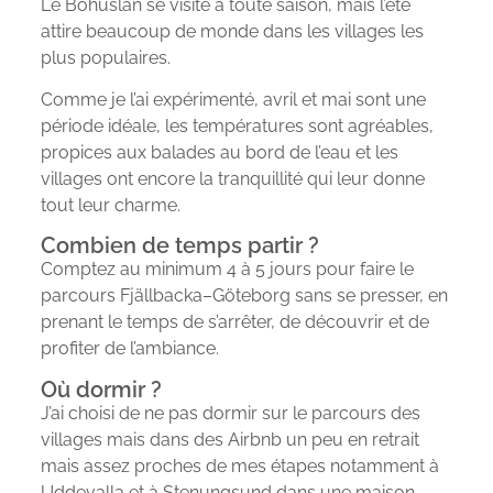
Le Bohuslän se visite à toute saison, mais l’été
attire beaucoup de monde dans les villages les
plus populaires.
Comme je l’ai expérimenté, avril et mai sont une
période idéale, les températures sont agréables,
propices aux balades au bord de l’eau et les
villages ont encore la tranquillité qui leur donne
tout leur charme.
Combien de temps partir ?
Comptez au minimum 4 à 5 jours pour faire le
parcours Fjällbacka–Göteborg sans se presser, en
prenant le temps de s’arrêter, de découvrir et de
profiter de l’ambiance.
Où dormir ?
J’ai choisi de ne pas dormir sur le parcours des
villages mais dans des Airbnb un peu en retrait
mais assez proches de mes étapes notamment à
Uddevalla et à Stenungsund dans une maison