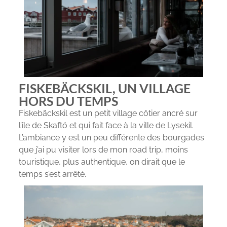
FISKEBÄCKSKIL, UN VILLAGE
HORS DU TEMPS
Fiskebäckskil est un petit village côtier ancré sur
l’île de Skaftö et qui fait face à la ville de Lysekil.
L’ambiance y est un peu différente des bourgades
que j’ai pu visiter lors de mon road trip, moins
touristique, plus authentique, on dirait que le
temps s’est arrêté.