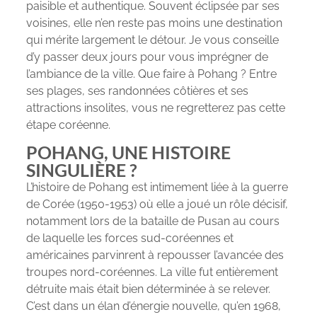
paisible et authentique. Souvent éclipsée par ses
voisines, elle n’en reste pas moins une destination
qui mérite largement le détour. Je vous conseille
d’y passer deux jours pour vous imprégner de
l’ambiance de la ville. Que faire à Pohang ? Entre
ses plages, ses randonnées côtières et ses
attractions insolites, vous ne regretterez pas cette
étape coréenne.
POHANG, UNE HISTOIRE
SINGULIÈRE ?
L’histoire de Pohang est intimement liée à la guerre
de Corée (1950-1953) où elle a joué un rôle décisif,
notamment lors de la bataille de Pusan au cours
de laquelle les forces sud-coréennes et
américaines parvinrent à repousser l’avancée des
troupes nord-coréennes. La ville fut entièrement
détruite mais était bien déterminée à se relever.
C’est dans un élan d’énergie nouvelle, qu’en 1968,