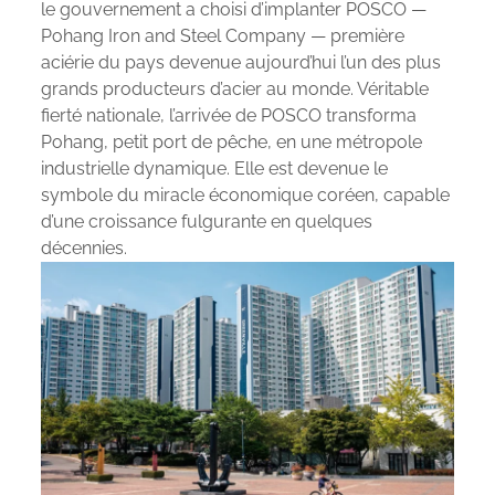
le gouvernement a choisi d’implanter POSCO —
Pohang Iron and Steel Company — première
aciérie du pays devenue aujourd’hui l’un des plus
grands producteurs d’acier au monde. Véritable
fierté nationale, l’arrivée de POSCO transforma
Pohang, petit port de pêche, en une métropole
industrielle dynamique. Elle est devenue le
symbole du miracle économique coréen, capable
d’une croissance fulgurante en quelques
décennies.