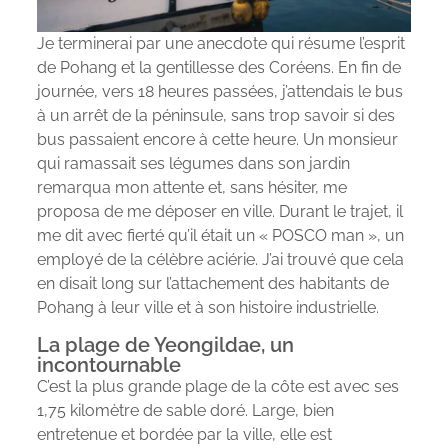
Je terminerai par une anecdote qui résume l’esprit
de Pohang et la gentillesse des Coréens. En fin de
journée, vers 18 heures passées, j’attendais le bus
à un arrêt de la péninsule, sans trop savoir si des
bus passaient encore à cette heure. Un monsieur
qui ramassait ses légumes dans son jardin
remarqua mon attente et, sans hésiter, me
proposa de me déposer en ville. Durant le trajet, il
me dit avec fierté qu’il était un « POSCO man », un
employé de la célèbre aciérie. J’ai trouvé que cela
en disait long sur l’attachement des habitants de
Pohang à leur ville et à son histoire industrielle.
La plage de Yeongildae, un
incontournable
C’est la plus grande plage de la côte est avec ses
1,75 kilomètre de sable doré. Large, bien
entretenue et bordée par la ville, elle est