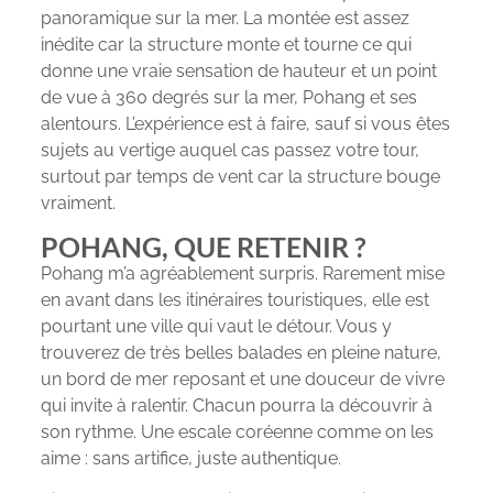
panoramique sur la mer. La montée est assez
inédite car la structure monte et tourne ce qui
donne une vraie sensation de hauteur et un point
de vue à 360 degrés sur la mer, Pohang et ses
alentours. L’expérience est à faire, sauf si vous êtes
sujets au vertige auquel cas passez votre tour,
surtout par temps de vent car la structure bouge
vraiment.
POHANG, QUE RETENIR ?
Pohang m’a agréablement surpris. Rarement mise
en avant dans les itinéraires touristiques, elle est
pourtant une ville qui vaut le détour. Vous y
trouverez de très belles balades en pleine nature,
un bord de mer reposant et une douceur de vivre
qui invite à ralentir. Chacun pourra la découvrir à
son rythme. Une escale coréenne comme on les
aime : sans artifice, juste authentique.