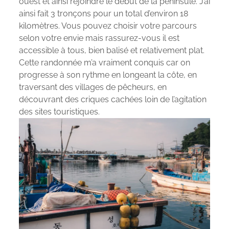
ouest et ainsi rejoindre le début de la péninsule. J’ai
ainsi fait 3 tronçons pour un total d’environ 18
kilomètres. Vous pouvez choisir votre parcours
selon votre envie mais rassurez-vous il est
accessible à tous, bien balisé et relativement plat.
Cette randonnée m’a vraiment conquis car on
progresse à son rythme en longeant la côte, en
traversant des villages de pêcheurs, en
découvrant des criques cachées loin de l’agitation
des sites touristiques.