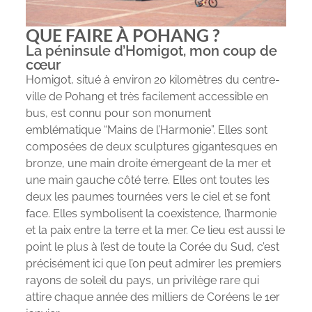
QUE FAIRE À POHANG ?
La péninsule d’Homigot, mon coup de
cœur
Homigot, situé à environ 20 kilomètres du centre-
ville de Pohang et très facilement accessible en
bus, est connu pour son monument
emblématique “Mains de l’Harmonie”. Elles sont
composées de deux sculptures gigantesques en
bronze, une main droite émergeant de la mer et
une main gauche côté terre. Elles ont toutes les
deux les paumes tournées vers le ciel et se font
face. Elles symbolisent la coexistence, l’harmonie
et la paix entre la terre et la mer. Ce lieu est aussi le
point le plus à l’est de toute la Corée du Sud, c’est
précisément ici que l’on peut admirer les premiers
rayons de soleil du pays, un privilège rare qui
attire chaque année des milliers de Coréens le 1er