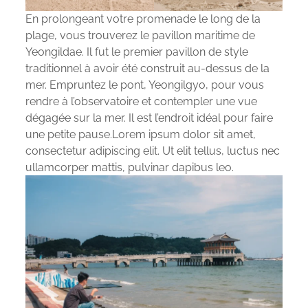
En prolongeant votre promenade le long de la
plage, vous trouverez le pavillon maritime de
Yeongildae. Il fut le premier pavillon de style
traditionnel à avoir été construit au-dessus de la
mer. Empruntez le pont, Yeongilgyo, pour vous
rendre à l’observatoire et contempler une vue
dégagée sur la mer. Il est l’endroit idéal pour faire
une petite pause.Lorem ipsum dolor sit amet,
consectetur adipiscing elit. Ut elit tellus, luctus nec
ullamcorper mattis, pulvinar dapibus leo.