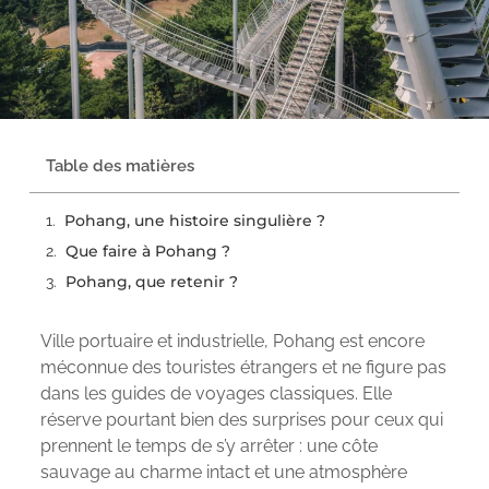
Table des matières
Pohang, une histoire singulière ?
Que faire à Pohang ?
Pohang, que retenir ?
Ville portuaire et industrielle, Pohang est encore
méconnue des touristes étrangers et ne figure pas
dans les guides de voyages classiques. Elle
réserve pourtant bien des surprises pour ceux qui
prennent le temps de s’y arrêter : une côte
sauvage au charme intact et une atmosphère