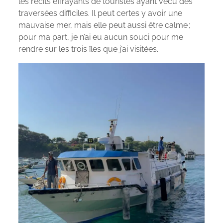
les récits effrayants de touristes ayant vécu des
traversées difficiles. Il peut certes y avoir une
mauvaise mer, mais elle peut aussi être calme ;
pour ma part, je n’ai eu aucun souci pour me
rendre sur les trois îles que j’ai visitées.