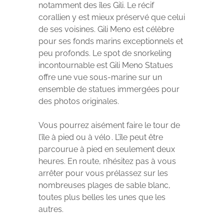
notamment des îles Gili. Le récif
corallien y est mieux préservé que celui
de ses voisines. Gili Meno est célèbre
pour ses fonds marins exceptionnels et
peu profonds. Le spot de snorkeling
incontournable est Gili Meno Statues
offre une vue sous-marine sur un
ensemble de statues immergées pour
des photos originales.
Vous pourrez aisément faire le tour de
l’île à pied ou à vélo . L’île peut être
parcourue à pied en seulement deux
heures. En route, n’hésitez pas à vous
arrêter pour vous prélassez sur les
nombreuses plages de sable blanc,
toutes plus belles les unes que les
autres.