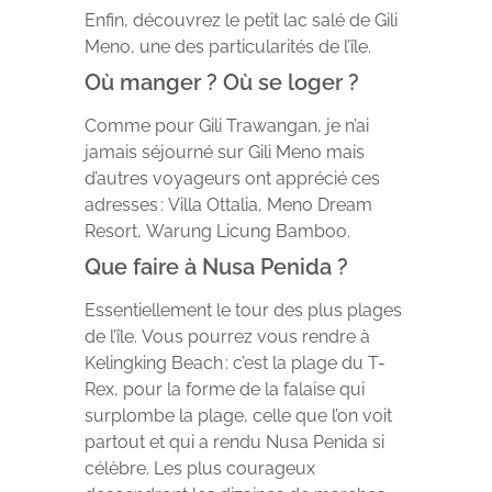
Enfin, découvrez le petit lac salé de Gili
Meno, une des particularités de l’île.
Où manger ? Où se loger ?
Comme pour Gili Trawangan, je n’ai
jamais séjourné sur Gili Meno mais
d’autres voyageurs ont apprécié ces
adresses : Villa Ottalia, Meno Dream
Resort, Warung Licung Bamboo.
Que faire à Nusa Penida ?
Essentiellement le tour des plus plages
de l’île. Vous pourrez vous rendre à
Kelingking Beach : c’est la plage du T-
Rex, pour la forme de la falaise qui
surplombe la plage, celle que l’on voit
partout et qui a rendu Nusa Penida si
célèbre. Les plus courageux