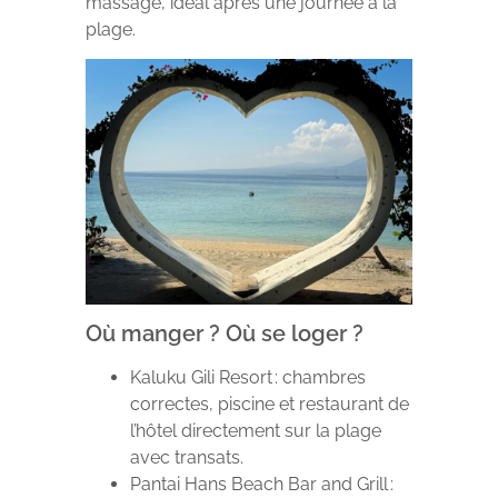
massage, idéal après une journée à la
plage.
Où manger ? Où se loger ?
Kaluku Gili Resort : chambres
correctes, piscine et restaurant de
l’hôtel directement sur la plage
avec transats.
Pantai Hans Beach Bar and Grill :