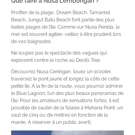
Que faire à Nusa Lembongan ?
Profiter de la plage , Dream Beach, Tamarind
Beach, Jungut Batu Beach font partie des plus
belles plages de l’île. Comme sur Nusa Penida, la
mer est souvent agitée : veillez à être prudent lors
de vos baignades.
Ne loupez pas le spectacle des vagues qui
explosent contre la roche au Devil’s Tear.
Découvrez Nusa Ceningan : louez un scooter,
traversez le pont jaune et longez la côte de cette
petite île. À la fin de la route, vous pourrez admirer
le Blue Lagoon, l’un des plus beaux panoramas de
l’île. Pour les amateurs de sensations fortes, il est
possible de sauter de la falaise à Mahana Point, un
saut de cinq ou dix mètres en fonction de la
marée. À réserver à un public averti.