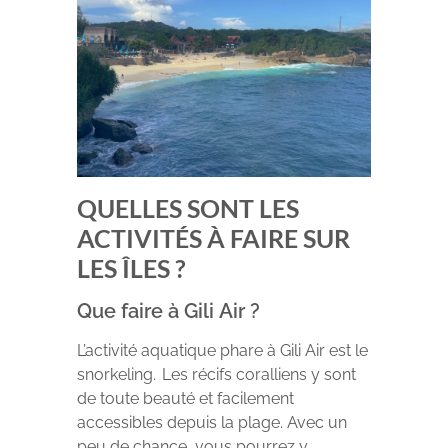
QUELLES SONT LES
ACTIVITÉS À FAIRE SUR
LES ÎLES ?
Que faire à Gili Air ?
L’activité aquatique phare à Gili Air est le
snorkeling. Les récifs coralliens y sont
de toute beauté et facilement
accessibles depuis la plage. Avec un
peu de chance, vous pourrez y