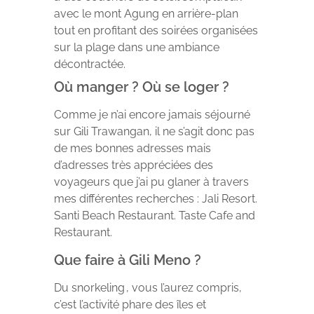
avec le mont Agung en arrière-plan
tout en profitant des soirées organisées
sur la plage dans une ambiance
décontractée.
Où manger ? Où se loger ?
Comme je n’ai encore jamais séjourné
sur Gili Trawangan, il ne s’agit donc pas
de mes bonnes adresses mais
d’adresses très appréciées des
voyageurs que j’ai pu glaner à travers
mes différentes recherches : Jali Resort.
Santi Beach Restaurant. Taste Cafe and
Restaurant.
Que faire à Gili Meno ?
Du snorkeling , vous l’aurez compris,
c’est l’activité phare des îles et