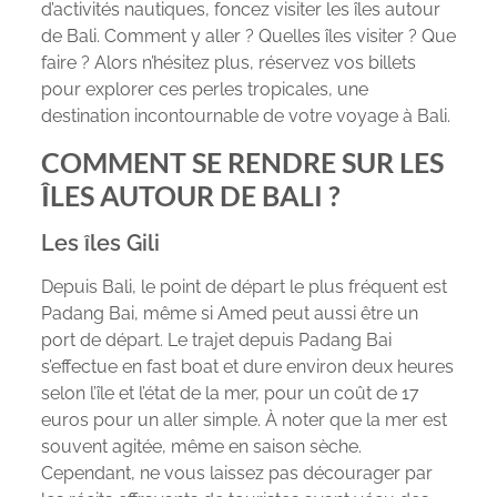
d’activités nautiques, foncez visiter les îles autour
de Bali. Comment y aller ? Quelles îles visiter ? Que
faire ? Alors n’hésitez plus, réservez vos billets
pour explorer ces perles tropicales, une
destination incontournable de votre voyage à Bali.
COMMENT SE RENDRE SUR LES
ÎLES AUTOUR DE BALI ?
Les îles Gili
Depuis Bali, le point de départ le plus fréquent est
Padang Bai, même si Amed peut aussi être un
port de départ. Le trajet depuis Padang Bai
s’effectue en fast boat et dure environ deux heures
selon l’île et l’état de la mer, pour un coût de 17
euros pour un aller simple. À noter que la mer est
souvent agitée, même en saison sèche.
Cependant, ne vous laissez pas décourager par