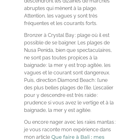
descendront les dizaines de marches
abruptes qui mènent à la plage.
Attention, les vagues y sont très
fréquentes et les courants forts.
Bronzer à Crystal Bay : plage où il est
possible de se baigner. Les plages de
Nusa Penida, bien que spectaculaires,
ne sont pas toutes propices à la
baignade : la mer y est trop agitée, les
vagues et le courant sont dangereux.
Puis, direction Diamond Beach : l’une
des plus belles plages de l’île. L’escalier
pour y descendre est très raide :
prudence si vous avez le vertige et à la
baignade, la mer y est agitée.
Ou encore nager avec les raies mantas :
je vous raconte mon expérience dans
mon article
Que faire à Bali : mes