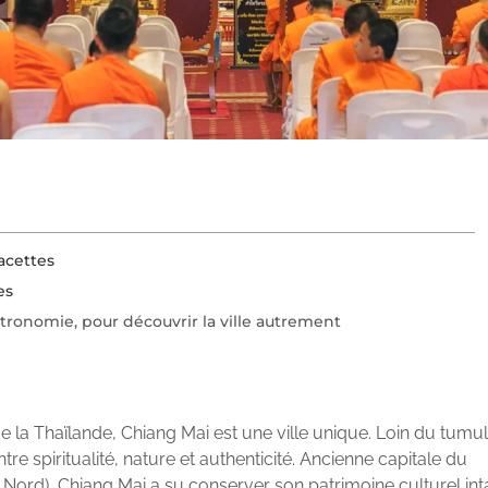
facettes
es
tronomie, pour découvrir la ville autrement
a Thaïlande, Chiang Mai est une ville unique. Loin du tumul
ntre spiritualité, nature et authenticité. Ancienne capitale du
ord), Chiang Mai a su conserver son patrimoine culturel int