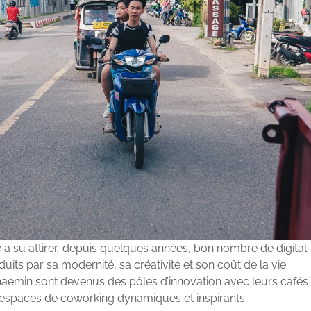
e a su attirer, depuis quelques années, bon nombre de digital
its par sa modernité, sa créativité et son coût de la vie
min sont devenus des pôles d’innovation avec leurs cafés
rs espaces de coworking dynamiques et inspirants.