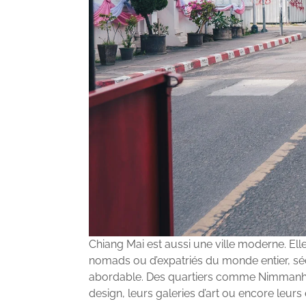
Chiang Mai est aussi une ville moderne. Ell
nomads ou d’expatriés du monde entier, sédu
abordable. Des quartiers comme Nimmanhae
design, leurs galeries d’art ou encore leu