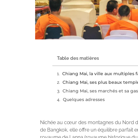
Table des matières
Chiang Mai, la ville aux multiples 
Chiang Mai, ses plus beaux templ
Chiang Mai, ses marchés et sa gas
Quelques adresses
Nichée au cœur des montagnes du Nord de l
de Bangkok, elle offre un équilibre parfait e
royaume de Lanna (royaume historique du N