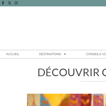
ACCUEIL
DESTINATIONS
CONSEILS V
DÉCOUVRIR CH